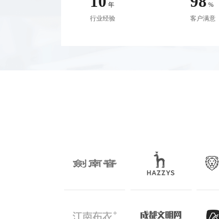
10
98
年
%
行业经验
客户满意