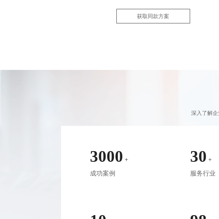
获取同款方案
深入了解企
3000
30
+
+
成功案例
服务行业