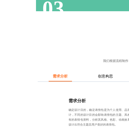
03
我们根据流程制作
需求分析
创意构思
需求分析
确定设计目的，确定表情包是为个人使用、品
计，不同的设计目的会影响表情包的主题、风
有的表情包资料，分析其风格、色彩、动画效
设计出符合主题且用户喜好的表情包。