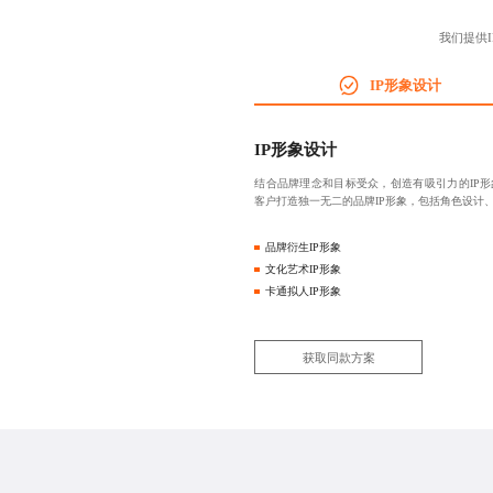
我们提供
IP形象设计
IP形象设计
结合品牌理念和目标受众，创造有吸引力的IP
客户打造独一无二的品牌IP形象，包括角色设计
品牌衍生IP形象
文化艺术IP形象
卡通拟人IP形象
获取同款方案