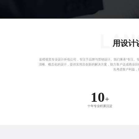
用设计
蓝橙视觉专业
设计外包公司
，专注于品牌与营销设计。我们秉承“专注、
清晰、概念化的设计，提供实用且创新的解决方案，助力客户达成商业目
先考虑客户利益，
10
+
十年专业积累沉淀