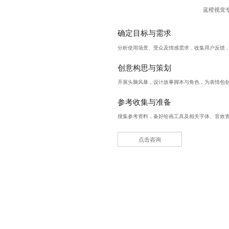
蓝橙视觉
确定目标与需求
分析使用场景、受众及情感需求，收集用户反馈
创意构思与策划
开展头脑风暴，设计故事脚本与角色，为表情包
参考收集与准备
搜集参考资料，备好绘画工具及相关字体、音效
点击咨询