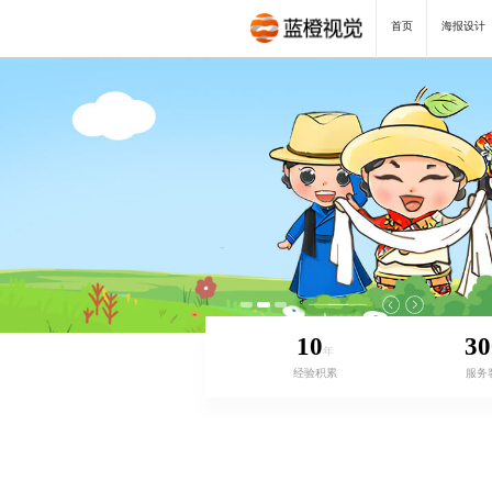
首页
海报设计
10
30
年
经验积累
服务